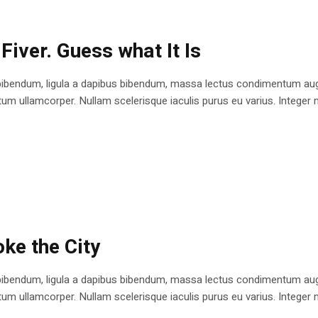
Fiver. Guess what It Is
bibendum, ligula a dapibus bibendum, massa lectus condimentum augu
 ullamcorper. Nullam scelerisque iaculis purus eu varius. Integer mole
ke the City
bibendum, ligula a dapibus bibendum, massa lectus condimentum augu
 ullamcorper. Nullam scelerisque iaculis purus eu varius. Integer mole