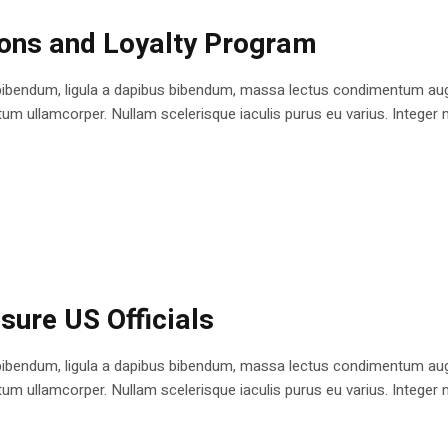
ions and Loyalty Program
bibendum, ligula a dapibus bibendum, massa lectus condimentum augu
 ullamcorper. Nullam scelerisque iaculis purus eu varius. Integer mole
sure US Officials
bibendum, ligula a dapibus bibendum, massa lectus condimentum augu
 ullamcorper. Nullam scelerisque iaculis purus eu varius. Integer mole