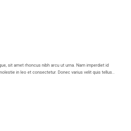
e, sit amet rhoncus nibh arcu ut urna. Nam imperdiet id
stie in leo et consectetur. Donec varius velit quis tellus...