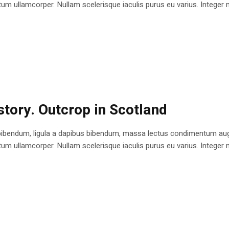
 ullamcorper. Nullam scelerisque iaculis purus eu varius. Integer mole
istory. Outcrop in Scotland
bibendum, ligula a dapibus bibendum, massa lectus condimentum augu
 ullamcorper. Nullam scelerisque iaculis purus eu varius. Integer mole