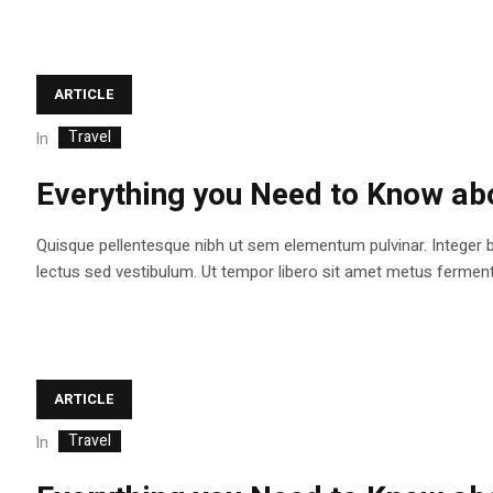
ARTICLE
Travel
In
Everything you Need to Know abo
Quisque pellentesque nibh ut sem elementum pulvinar. Integer 
lectus sed vestibulum. Ut tempor libero sit amet metus fermentum
ARTICLE
Travel
In