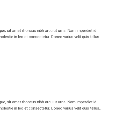
e, sit amet rhoncus nibh arcu ut urna. Nam imperdiet id
stie in leo et consectetur. Donec varius velit quis tellus...
e, sit amet rhoncus nibh arcu ut urna. Nam imperdiet id
stie in leo et consectetur. Donec varius velit quis tellus...