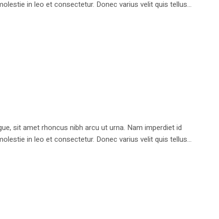
stie in leo et consectetur. Donec varius velit quis tellus...
e, sit amet rhoncus nibh arcu ut urna. Nam imperdiet id
stie in leo et consectetur. Donec varius velit quis tellus...