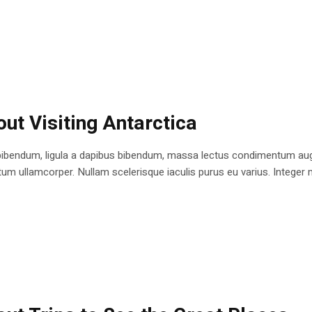
ut Visiting Antarctica
bibendum, ligula a dapibus bibendum, massa lectus condimentum augu
 ullamcorper. Nullam scelerisque iaculis purus eu varius. Integer mole