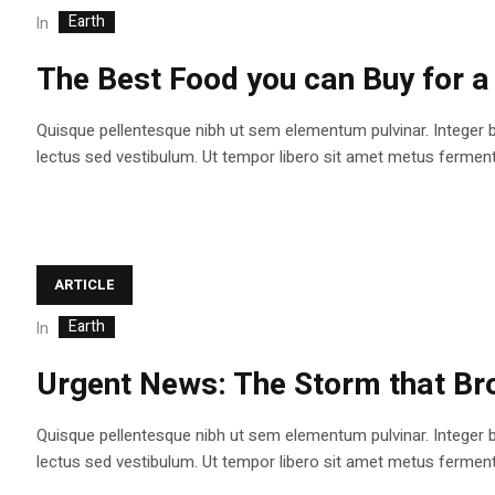
Earth
In
The Best Food you can Buy for a 
Quisque pellentesque nibh ut sem elementum pulvinar. Integer 
lectus sed vestibulum. Ut tempor libero sit amet metus fermentum
ARTICLE
Earth
In
Urgent News: The Storm that Bro
Quisque pellentesque nibh ut sem elementum pulvinar. Integer 
lectus sed vestibulum. Ut tempor libero sit amet metus fermentum