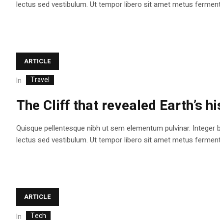
lectus sed vestibulum. Ut tempor libero sit amet metus fermentum
ARTICLE
Travel
In
The Cliff that revealed Earth’s h
Quisque pellentesque nibh ut sem elementum pulvinar. Integer 
lectus sed vestibulum. Ut tempor libero sit amet metus fermentum
ARTICLE
Tech
In