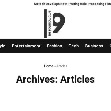
Matech Develops New Riveting Hole Processing Fixture to Impro
yle
Entertainment
Fashion
Tech
Business
Home
»
Articles
Archives:
Articles