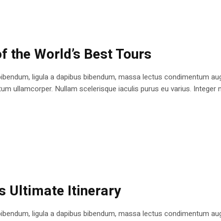
f the World’s Best Tours
bibendum, ligula a dapibus bibendum, massa lectus condimentum augu
 ullamcorper. Nullam scelerisque iaculis purus eu varius. Integer mole
s Ultimate Itinerary
bibendum, ligula a dapibus bibendum, massa lectus condimentum augu