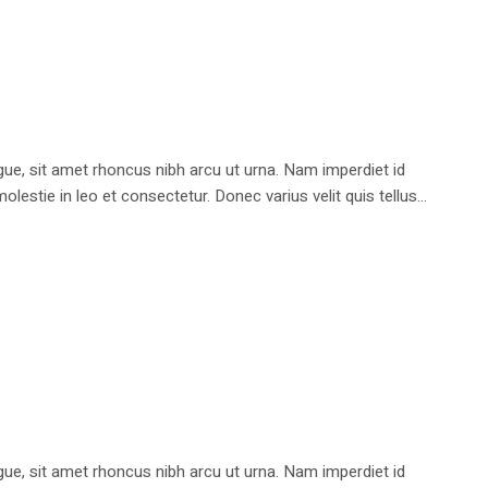
e, sit amet rhoncus nibh arcu ut urna. Nam imperdiet id
stie in leo et consectetur. Donec varius velit quis tellus...
e, sit amet rhoncus nibh arcu ut urna. Nam imperdiet id