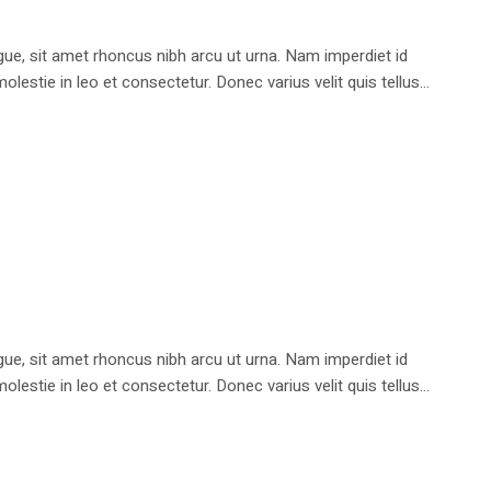
e, sit amet rhoncus nibh arcu ut urna. Nam imperdiet id
stie in leo et consectetur. Donec varius velit quis tellus...
e, sit amet rhoncus nibh arcu ut urna. Nam imperdiet id
stie in leo et consectetur. Donec varius velit quis tellus...