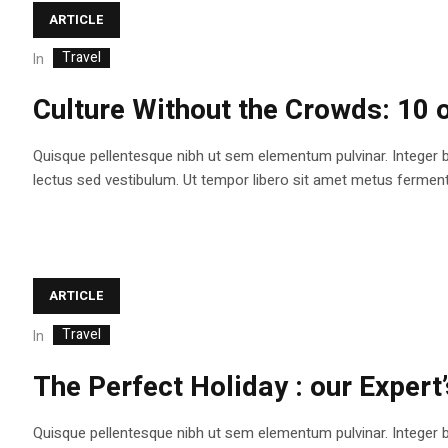
ARTICLE
Travel
In
Culture Without the Crowds: 10 o
Quisque pellentesque nibh ut sem elementum pulvinar. Integer 
lectus sed vestibulum. Ut tempor libero sit amet metus fermentum
ARTICLE
Travel
In
The Perfect Holiday : our Expert’
Quisque pellentesque nibh ut sem elementum pulvinar. Integer 