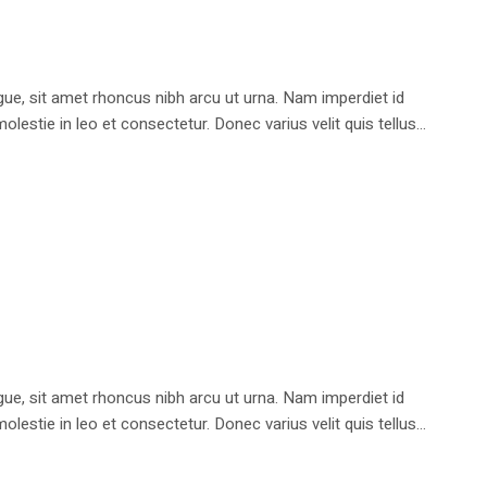
e, sit amet rhoncus nibh arcu ut urna. Nam imperdiet id
stie in leo et consectetur. Donec varius velit quis tellus...
e, sit amet rhoncus nibh arcu ut urna. Nam imperdiet id
stie in leo et consectetur. Donec varius velit quis tellus...