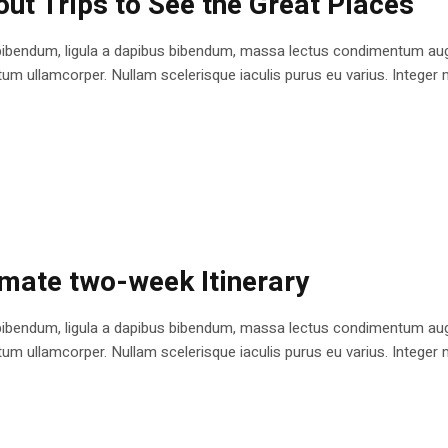
ut Trips to See the Great Places
bibendum, ligula a dapibus bibendum, massa lectus condimentum augu
 ullamcorper. Nullam scelerisque iaculis purus eu varius. Integer mole
imate two-week Itinerary
bibendum, ligula a dapibus bibendum, massa lectus condimentum augu
 ullamcorper. Nullam scelerisque iaculis purus eu varius. Integer mole