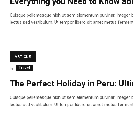
Everything you Need to Know abo
Quisque pellentesque nibh ut sem elementum pulvinar. Integer 
lectus sed vestibulum. Ut tempor libero sit amet metus fermentum
ARTICLE
Travel
In
The Perfect Holiday in Peru: Ult
Quisque pellentesque nibh ut sem elementum pulvinar. Integer 
lectus sed vestibulum. Ut tempor libero sit amet metus fermentum