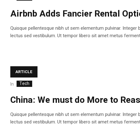
Airbnb Adds Fancier Rental Opt
Quisque pellentesque nibh ut sem elementum pulvinar. Integer 
lectus sed vestibulum. Ut tempor libero sit amet metus fermentum
ARTICLE
Tech
In
China: We must do More to Reas
Quisque pellentesque nibh ut sem elementum pulvinar. Integer 
lectus sed vestibulum. Ut tempor libero sit amet metus fermentum